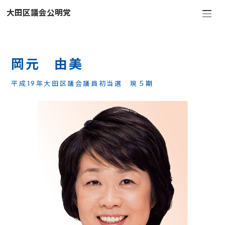
大田区議会公明党
岡
元
由
美
平成19年大田区議会議員初当選 現５期