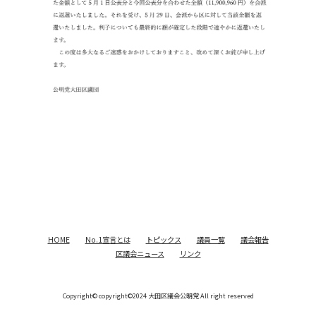
HOME
No.1宣言とは
トピックス
議員一覧
議会報告
区議会ニュース
リンク
Copyright©
copyright©2024 大田区議会公明党 All right reserved