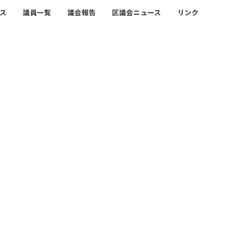
ス
議員一覧
議会報告
区議会ニュース
リンク